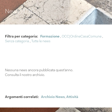
News 2026
Filtra per categoria:
Formazione
,
OCC|OrdineCasaComune
,
Senza categoria
,
Tutte le news
Nessuna news ancora pubblicata quest’anno.
Consulta il nostro archivio.
Argomenti correlati:
Archivio News
,
Attività