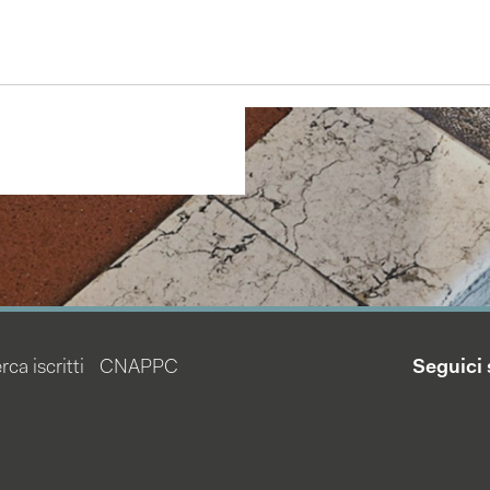
rca iscritti
CNAPPC
Seguici 