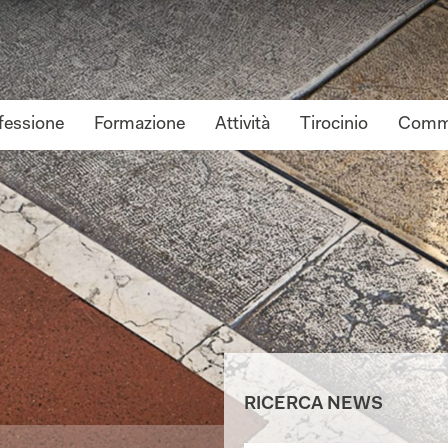
fessione
Formazione
Attività
Tirocinio
Commi
RICERCA NEWS