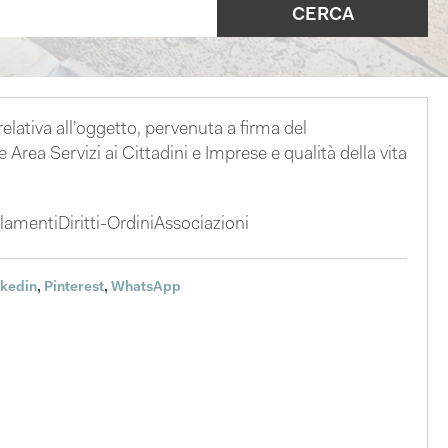
lativa all’oggetto, pervenuta a firma del
Area Servizi ai Cittadini e Imprese e qualità della vita
entiDiritti-OrdiniAssociazioni
nkedin
,
Pinterest
,
WhatsApp