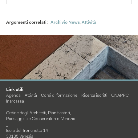
Argomenti correlati:
Archivio News
,
Attività
Link utili:
Agenda
Attività
Corsi di formazione
Ricerca iscritti
CNAPPC
Inarcassa
Ordine degli Architetti, Pianificatori,
Paesaggisti e Conservatori di Venezia
_
Isola del Tronchetto 14
30135 Venezia