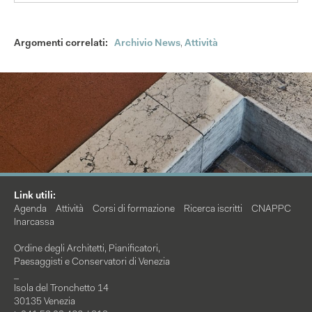
Argomenti correlati:
Archivio News
,
Attività
Link utili:
Agenda
Attività
Corsi di formazione
Ricerca iscritti
CNAPPC
Inarcassa
Ordine degli Architetti, Pianificatori,
Paesaggisti e Conservatori di Venezia
_
Isola del Tronchetto 14
30135 Venezia