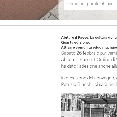
Abitare il Paese. La cultura del
Quarta edizione.
Attivare comunità educanti: nuov
Sabato 26 febbraio p.v. verr
Abitare il Paese. L’Ordine di
ha dato l’adesione anche all
In occasione del convegno, c
Patrizio Bianchi, ci sarà an