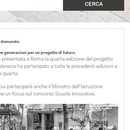
la domanda.
e generazioni per un progetto di futuro.
à presentata a Roma la quarta edizione del progetto
 Venezia ha partecipato a tutte le precedenti edizioni e
a quarta.
ui parteciperà anche il Ministro dell’Istruzione
che un focus sul concorso Scuole Innovative.