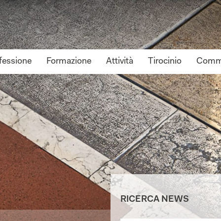
fessione
Formazione
Attività
Tirocinio
Commi
RICERCA NEWS