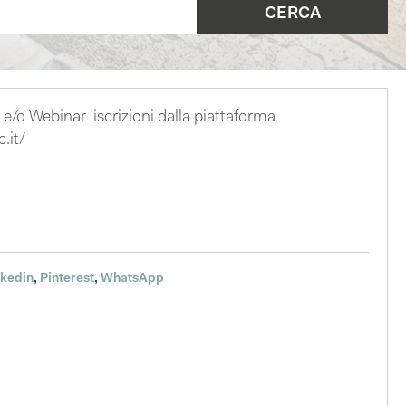
– e/o Webinar iscrizioni dalla piattaforma
.it/
nkedin
,
Pinterest
,
WhatsApp