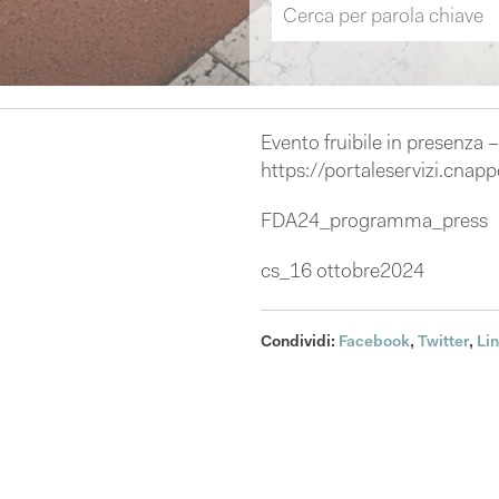
Evento fruibile in presenza 
https://portaleservizi.cnappc
FDA24_programma_press
cs_16 ottobre2024
Condividi:
Facebook
,
Twitter
,
Li