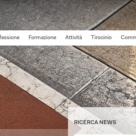
fessione
Formazione
Attività
Tirocinio
Commi
RICERCA NEWS