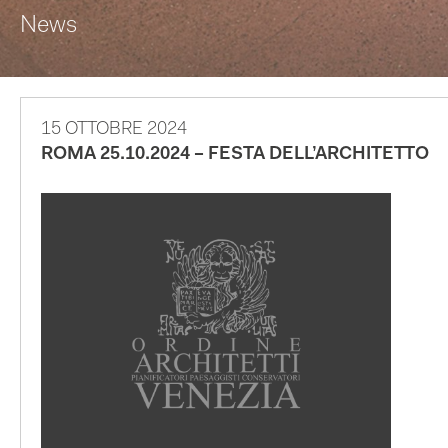
News
15 OTTOBRE 2024
ROMA 25.10.2024 – FESTA DELL’ARCHITETTO