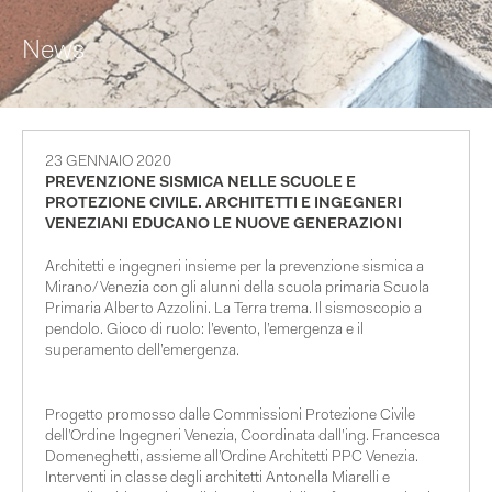
News
23 GENNAIO 2020
PREVENZIONE SISMICA NELLE SCUOLE E
PROTEZIONE CIVILE. ARCHITETTI E INGEGNERI
VENEZIANI EDUCANO LE NUOVE GENERAZIONI
Architetti e ingegneri insieme per la prevenzione sismica a
Mirano/Venezia con gli alunni della scuola primaria
Scuola
Primaria Alberto Azzolini
. La Terra trema. Il sismoscopio a
pendolo. Gioco di ruolo: l’evento, l’emergenza e il
superamento dell’emergenza.
Progetto promosso dalle
Commissioni Protezione Civile
dell’Ordine Ingegneri Venezia
, Coordinata dall’ing. Francesca
Domeneghetti, assieme all’
Ordine Architetti PPC Venezia
.
Interventi in classe degli architetti Antonella Miarelli e