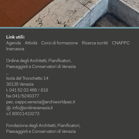
Link utili:
Agenda
Attività
Corsi di formazione
Ricerca iscritti
CNAPPC
Inarcassa
Ordine degli Architetti, Pianificatori,
Paesaggisti e Conservatori di Venezia
_
Isola del Tronchetto 14
30135 Venezia
t. 041 52 03 466 / 818
fax 041/5240377
pec.
oappc.venezia@archiworldpec.it
@.
info@ordinevenezia.it
c.f. 80011410273
Fondazione degli Architetti, Pianificatori,
Paesaggisti e Conservatori di Venezia
_