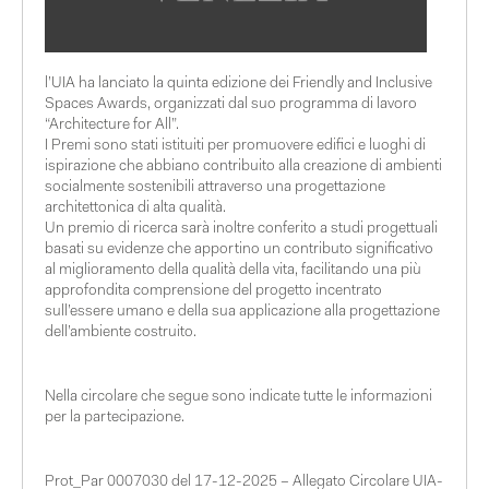
l’UIA ha lanciato la quinta edizione dei Friendly and Inclusive
Spaces Awards, organizzati dal suo programma di lavoro
“Architecture for All”.
I Premi sono stati istituiti per promuovere edifici e luoghi di
ispirazione che abbiano contribuito alla creazione di ambienti
socialmente sostenibili attraverso una progettazione
architettonica di alta qualità.
Un premio di ricerca sarà inoltre conferito a studi progettuali
basati su evidenze che apportino un contributo significativo
al miglioramento della qualità della vita, facilitando una più
approfondita comprensione del progetto incentrato
sull’essere umano e della sua applicazione alla progettazione
dell’ambiente costruito.
Nella circolare che segue sono indicate tutte le informazioni
per la partecipazione.
Prot_Par 0007030 del 17-12-2025 – Allegato Circolare UIA-