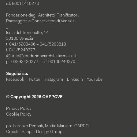
c.f. 80011410273
Fondazione degli Architetti, Pianificatori,
Paesaggisti e Conservatori di Venezia
_
Isola del Tronchetto, 14
30135 Venezia
t. 041/5203466 – 041/5203818
f. 041/5240377
@.
info@fondazionearchitettivenezia.it
p.i 03892430277 – c.f. 90139240270
Seguici su:
Facebook
Twitter
Instagram
Linkedin
YouTube
© Copyright 2026 OAPPCVE
Privacy Policy
Cookie Policy
ph. Lorenzo Pennati, Mattia Marzaro, OAPPC
Credits: Hangar Design Group