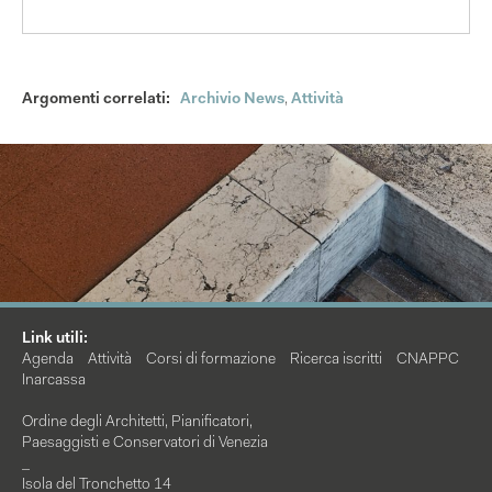
Argomenti correlati:
Archivio News
,
Attività
Link utili:
Agenda
Attività
Corsi di formazione
Ricerca iscritti
CNAPPC
Inarcassa
Ordine degli Architetti, Pianificatori,
Paesaggisti e Conservatori di Venezia
_
Isola del Tronchetto 14