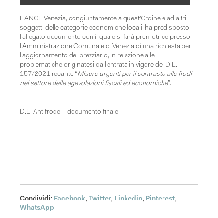
L’ANCE Venezia, congiuntamente a quest’Ordine e ad altri
soggetti delle categorie economiche locali, ha predisposto
l’allegato documento con il quale si farà promotrice presso
l’Amministrazione Comunale di Venezia di una richiesta per
l’aggiornamento del prezziario, in relazione alle
problematiche originatesi dall’entrata in vigore del D.L.
157/2021 recante “
Misure urgenti per il contrasto alle frodi
nel settore delle agevolazioni fiscali ed economiche
”.
D.L. Antifrode – documento finale
Condividi:
Facebook
,
Twitter
,
Linkedin
,
Pinterest
,
WhatsApp