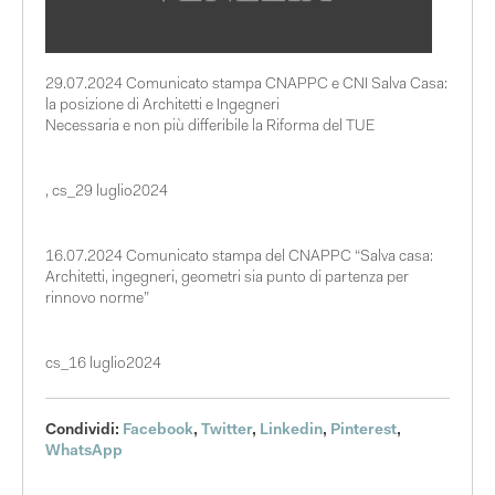
29.07.2024 Comunicato stampa CNAPPC e CNI Salva Casa:
la posizione di Architetti e Ingegneri
Necessaria e non più differibile la Riforma del TUE
, cs_29 luglio2024
16.07.2024 Comunicato stampa del CNAPPC “Salva casa:
Architetti, ingegneri, geometri sia punto di partenza per
rinnovo norme”
cs_16 luglio2024
Condividi:
Facebook
,
Twitter
,
Linkedin
,
Pinterest
,
WhatsApp