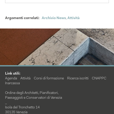
Argomenti correlati:
Archivio News
,
Attività
Link utili:
Agenda
Attività
Corsi di formazione
Ricerca iscritti
CNAPPC
Inarcassa
Ordine degli Architetti, Pianificatori,
Paesaggisti e Conservatori di Venezia
_
Isola del Tronchetto 14
30135 Venezia