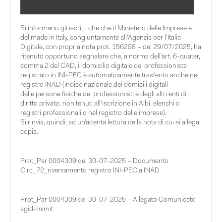
Si informano gli iscritti che che il Ministero delle Imprese e
del made in Italy, congiuntamente all’Agenzia per l’Italia
Digitale, con propria nota prot. 156298 – del 29/07/2025, ha
ritenuto opportuno segnalare che, a norma dell’art. 6-quater,
comma 2 del CAD, il domicilio digitale del professionista
registrato in INI-PEC è automaticamente trasferito anche nel
registro INAD (Indice nazionale dei domicili digitali
delle persone fisiche dei professionisti e degli altri enti di
diritto privato, non tenuti all’iscrizione in Albi, elenchi o
registri professionali o nel registro delle imprese).
Si rinvia, quindi, ad un’attenta lettura della nota di cui si allega
copia.
Prot_Par 0004309 del 30-07-2025 – Documento
Circ_72_riversamento registro INI-PEC a INAD
Prot_Par 0004309 del 30-07-2025 – Allegato Comunicato
agid-mimit