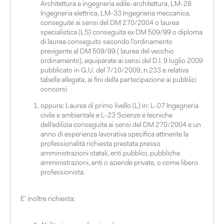
Architettura e ingegneria edile-architettura, LM-28
Ingegneria elettrica, LM-33 Ingegneria meccanica,
conseguite ai sensi del DM 270/2004 o laurea
specialistica (LS) conseguita ex DM 509/99 o diploma
di laurea conseguito secondo l’ordinamento
previgente al DM 509/99 ( laurea del vecchio
ordinamento), equiparate ai sensi del D.I. 9 luglio 2009
pubblicato in G.U. del 7/10/2009, n.233 e relativa
tabella allegata, ai fini della partecipazione ai pubblici
concorsi
oppure: Laurea di primo livello (L) in: L-07 Ingegneria
civile e ambientale e L-23 Scienze e tecniche
dell’edilizia conseguita ai sensi del DM 270/2004 e un
anno di esperienza lavorativa specifica attinente la
professionalità richiesta prestata presso
amministrazioni statali, enti pubblici, pubbliche
amministrazioni, enti o aziende private, o come libero
professionista.
E’ inoltre richiesta: