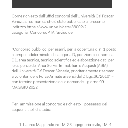
Come richiesto dall’uffici concorsi dell’Università Ca’ Foscari
Venezia si comunica che è stato pubblicato al presente
indirizzo
https://www.unive.it/data/38002/?
categoria=ConcorsoPTA
l’avviso del:
“Concorso pubblico, per esami, per la copertura di n. 1 posto
a tempo indeterminato di categoria D, posizione economica
D1, area tecnica, tecnico scientifica ed elaborazione dati, per
le esigenze dell’Area Servizi Immobiliari e Acquisti (ASIA)
dell’Università Ca’ Foscari Venezia, prioritariamente riservato
a volontari delle Forze Armate ai sensi del D.Lgs.66/2010” –
con termine presentazione delle domande il giorno 09
MAGGIO 2022.
Per l’ammissione al concorso è richiesto il possesso dei
seguenti titoli di studio
:
Laurea Magistrale in: LM-23 Ingegneria civile, LM-4