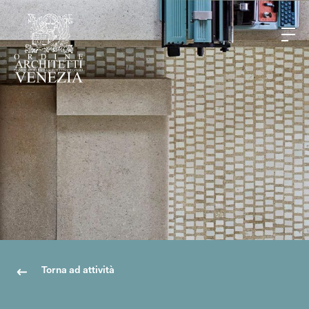
Torna ad attività