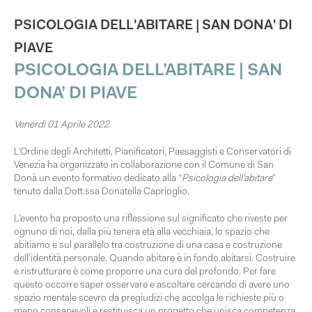
PSICOLOGIA DELL'ABITARE | SAN DONA' DI
PIAVE
PSICOLOGIA DELL’ABITARE | SAN
DONA’ DI PIAVE
Venerdì 01 Aprile 2022
L’Ordine degli Architetti, Pianificatori, Paesaggisti e Conservatori di
Venezia ha organizzato in collaborazione con il Comune di San
Donà un evento formativo dedicato alla “
Psicologia dell’abitare
”
tenuto dalla Dott.ssa Donatella Caprioglio.
L’evento ha proposto una riflessione sul significato che riveste per
ognuno di noi, dalla più tenera età alla vecchiaia, lo spazio che
abitiamo e sul parallelo tra costruzione di una casa e costruzione
dell’identità personale. Quando abitare è in fondo abitarsi. Costruire
e ristrutturare è come proporre una cura del profondo. Per fare
questo occorre saper osservare e ascoltare cercando di avere uno
spazio mentale scevro da pregiudizi che accolga le richieste più o