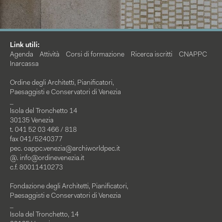
Link utili:
Agenda
Attività
Corsi di formazione
Ricerca iscritti
CNAPPC
Inarcassa
Ordine degli Architetti, Pianificatori,
Paesaggisti e Conservatori di Venezia
_
Isola del Tronchetto 14
30135 Venezia
t. 041 52 03 466 / 818
fax 041/5240377
pec.
oappc.venezia@archiworldpec.it
@.
info@ordinevenezia.it
c.f. 80011410273
Fondazione degli Architetti, Pianificatori,
Paesaggisti e Conservatori di Venezia
_
Isola del Tronchetto, 14