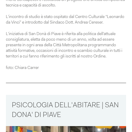
meno consapevoli e restituisca un progetto che unisca competenza
tecnica e capacità di ascolto.
L’incontro di studio è stato ospitato dal Centro Culturale “Leonardo
da Vinci” e introdotto dal Sindaco Dott. Andrea Cereser.
L’iniziativa di San Donà di Piave è riferita alla politica dell’attuale
consigliatura, eletta da poco meno di un anno, volta ad essere
presente in ogni area della Città Metropolitana programmando
attività formative, occasioni di incontro e scambio culturale in tutti i
territori a cui fanno riferimento gli iscritti al nostro Ordine.
foto: Chiara Carrer
PSICOLOGIA DELL'ABITARE | SAN
DONA' DI PIAVE