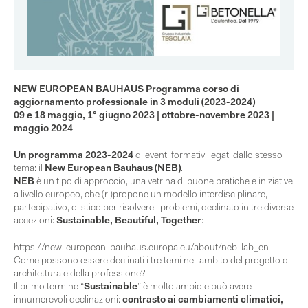
NEW EUROPEAN BAUHAUS
Programma corso di
aggiornamento professionale in 3 moduli (2023-2024)
09 e 18 maggio, 1° giugno 2023 | ottobre-novembre 2023 |
maggio 2024
Un programma 2023-2024
di eventi formativi legati dallo stesso
tema: il
New European Bauhaus (NEB)
.
NEB
è un tipo di approccio, una vetrina di buone pratiche e iniziative
a livello europeo, che (ri)propone un modello interdisciplinare,
partecipativo, olistico per risolvere i problemi, declinato in tre diverse
accezioni:
Sustainable, Beautiful, Together
:
https://new-european-bauhaus.europa.eu/about/neb-lab_en
Come possono essere declinati i tre temi nell’ambito del progetto di
architettura e della professione?
Il primo termine “
Sustainable
” è molto ampio e può avere
innumerevoli declinazioni:
contrasto ai cambiamenti climatici,