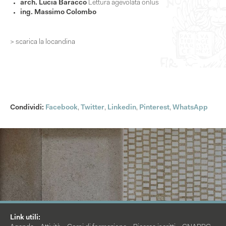
arch. Lucia Baracco
Lettura agevolata onlus
ing. Massimo Colombo
> scarica la locandina
Condividi:
Facebook
,
Twitter
,
Linkedin
,
Pinterest
,
WhatsApp
Link utili: