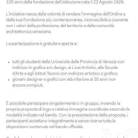
100 anni dalla fondazione dell’istituzione nata il 23 Agosto 1926.
L’iniziativa nasce dalla volontà di rendere l’immagine dell’Ordine e
della sua Fondazione
più contemporanea, riconoscibile e coerente
con i valori della professione, del territorio e della comunità
architettonica veneziana.
La
partecipazione è gratuita
e aperta a:
tutti gli
studenti delle Università della Provincia di Venezia
con
indirizzo in grafica e/o design, ai
Licei Artistici
, alle
Scuole
d’Arte
e agli
Istituti Tecnici
con indirizzo artistico o grafico;
giovani designer e grafici
con età inferiore ai
30 anni non
ancora compiuti
.
È possibile partecipare
singolarmente o in gruppo
, inviando la
propria proposta di logo e relativa immagine coordinata secondo le
modalità indicate nel bando. Con la presentazione della proposta, i
partecipanti accettano integralmente e senza riserve tutte le
disposizioni contenute nel bando ufficiale.