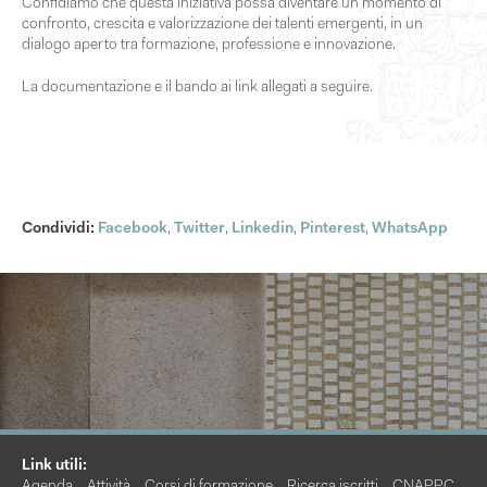
Confidiamo che questa iniziativa possa diventare un
momento di
confronto, crescita e valorizzazione dei talenti emergenti
, in un
dialogo aperto tra formazione, professione e innovazione.
La documentazione e il bando ai link allegati a seguire.
Condividi:
Facebook
,
Twitter
,
Linkedin
,
Pinterest
,
WhatsApp
Link utili: