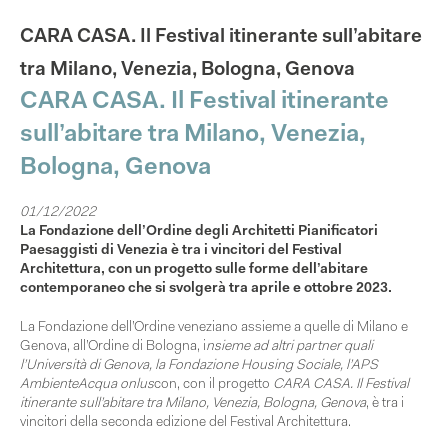
CARA CASA. Il Festival itinerante sull’abitare
tra Milano, Venezia, Bologna, Genova
CARA CASA. Il Festival itinerante
sull’abitare tra Milano, Venezia,
Bologna, Genova
01/12/2022
La Fondazione dell’Ordine degli Architetti Pianificatori
Paesaggisti di Venezia è tra i vincitori del Festival
Architettura, con un progetto sulle forme dell’abitare
contemporaneo che si svolgerà tra aprile e ottobre 2023.
La
Fondazione dell’Ordine veneziano assieme a quelle di Milano e
Genova, all’Ordine di Bologna, i
nsieme ad altri partner quali
l’Università di Genova, la Fondazione Housing Sociale, l’APS
AmbienteAcqua onlus
con
, con il progetto
CARA CASA. Il Festival
itinerante sull’abitare tra Milano, Venezia, Bologna, Genova
, è tra i
vincitori della seconda edizione del
Festival Architettura
.