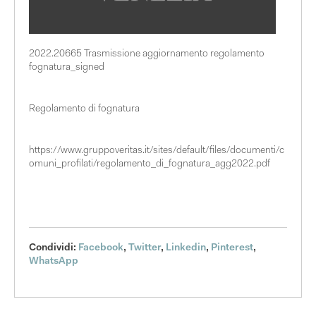
2022.20665 Trasmissione aggiornamento regolamento
fognatura_signed
Regolamento di fognatura
https://www.gruppoveritas.it/sites/default/files/documenti/c
omuni_profilati/regolamento_di_fognatura_agg2022.pdf
Condividi:
Facebook
,
Twitter
,
Linkedin
,
Pinterest
,
WhatsApp