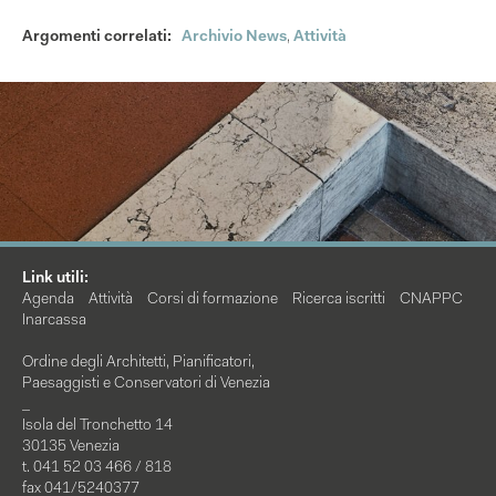
Argomenti correlati:
Archivio News
,
Attività
Link utili:
Agenda
Attività
Corsi di formazione
Ricerca iscritti
CNAPPC
Inarcassa
Ordine degli Architetti, Pianificatori,
Paesaggisti e Conservatori di Venezia
_
Isola del Tronchetto 14
30135 Venezia
t. 041 52 03 466 / 818
fax 041/5240377