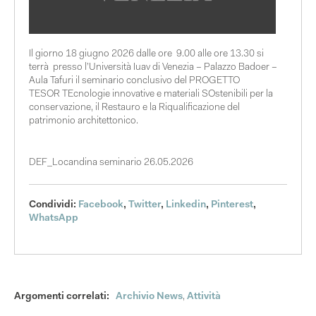
Il giorno 18 giugno 2026 dalle ore 9.00 alle ore 13.30 si
terrà presso l’Università Iuav di Venezia – Palazzo Badoer –
Aula Tafuri il seminario conclusivo del PROGETTO
TESOR TEcnologie innovative e materiali SOstenibili per la
conservazione, il Restauro e la Riqualificazione del
patrimonio architettonico.
DEF_Locandina seminario 26.05.2026
Condividi:
Facebook
,
Twitter
,
Linkedin
,
Pinterest
,
WhatsApp
Argomenti correlati:
Archivio News
,
Attività