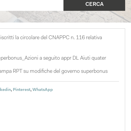
iscritti la circolare del CNAPPC n. 116 relativa
perbonus_Azioni a seguito appr DL Aiuti quater
ampa RPT su modifiche del governo superbonus
nkedin
,
Pinterest
,
WhatsApp