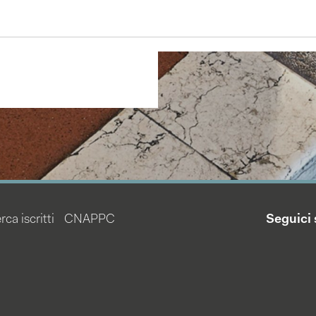
rca iscritti
CNAPPC
Seguici 