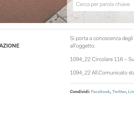
Si porta a conoscenza degli 
VAZIONE
all’oggetto.
1094_22 Circolare 116 – Su
1094_22 All.Comunicato st
Condividi:
Facebook
,
Twitter
,
Li