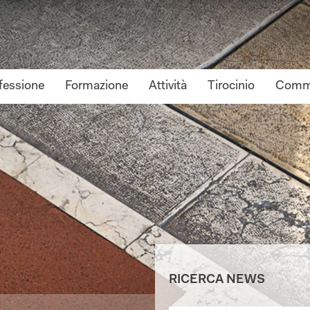
fessione
Formazione
Attività
Tirocinio
Commi
RICERCA NEWS