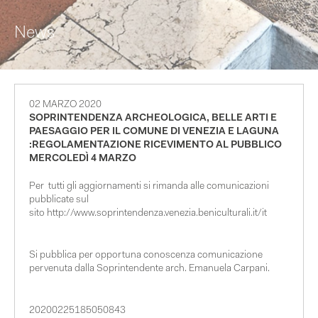
News
02 MARZO 2020
SOPRINTENDENZA ARCHEOLOGICA, BELLE ARTI E
PAESAGGIO PER IL COMUNE DI VENEZIA E LAGUNA
:REGOLAMENTAZIONE RICEVIMENTO AL PUBBLICO
MERCOLEDÌ 4 MARZO
Per tutti gli aggiornamenti si rimanda alle comunicazioni
pubblicate sul
sito
http://www.soprintendenza.venezia.beniculturali.it/it
Si pubblica per opportuna conoscenza comunicazione
pervenuta dalla Soprintendente arch. Emanuela Carpani.
20200225185050843