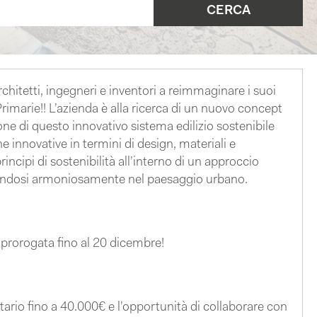
rchitetti, ingegneri e inventori a reimmaginare i suoi
Primarie!! L’azienda è alla ricerca di un nuovo concept
one di questo innovativo sistema edilizio sostenibile
e innovative in termini di design, materiali e
ncipi di sostenibilità all’interno di un approccio
erendosi armoniosamente nel paesaggio urbano.
prorogata fino al 20 dicembre!
rio fino a 40.000€ e l’opportunità di collaborare con