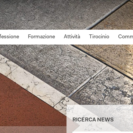
fessione
Formazione
Attività
Tirocinio
Commi
RICERCA NEWS