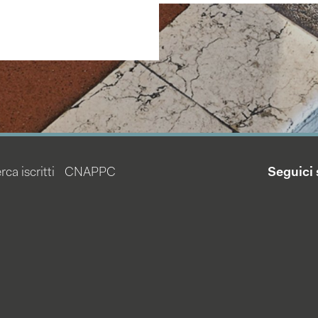
rca iscritti
CNAPPC
Seguici 