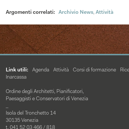
Argomenti correlati:
Archivio News
,
Attività
Link utili:
Agenda
Attività
Corsi di formazione
Rice
Inarcassa
Ordine degli Architetti, Pianificatori,
Paesaggisti e Conservatori di Venezia
_
Isola del Tronchetto 14
30135 Venezia
t. 041 52 03 466 / 818