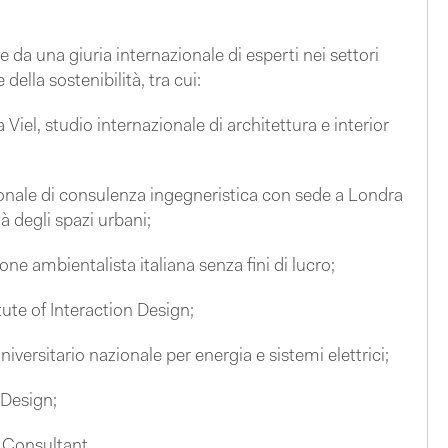
 da una giuria internazionale di esperti nei settori
 della sostenibilità, tra cui:
Viel, studio internazionale di architettura e interior
nale di consulenza ingegneristica con sede a Londra
tà degli spazi urbani;
 ambientalista italiana senza fini di lucro;
te of Interaction Design;
versitario nazionale per energia e sistemi elettrici;
 Design;
 Consultant.