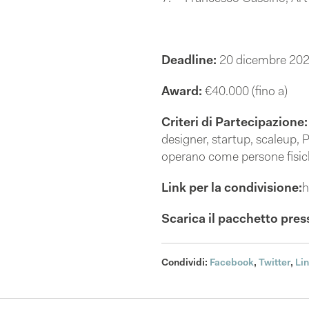
Deadline:
20 dicembre 202
Award:
€40.000 (fino a)
Criteri di Partecipazione
designer, startup, scaleup, 
operano come persone fisich
Link per la condivisione:
h
Scarica il pacchetto pres
Condividi:
Facebook
,
Twitter
,
Li