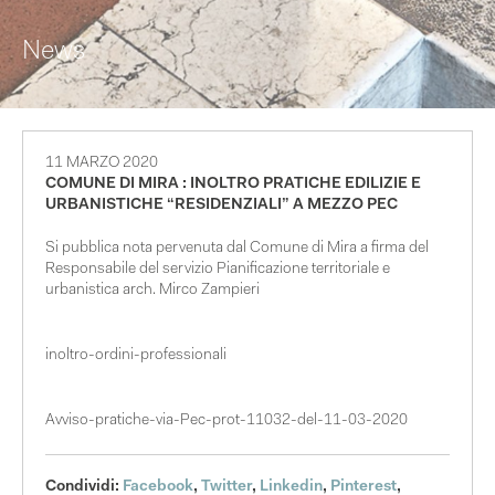
News
11 MARZO 2020
COMUNE DI MIRA : INOLTRO PRATICHE EDILIZIE E
URBANISTICHE “RESIDENZIALI” A MEZZO PEC
Si pubblica nota pervenuta dal Comune di Mira a firma del
Responsabile del servizio Pianificazione territoriale e
urbanistica arch. Mirco Zampieri
inoltro-ordini-professionali
Avviso-pratiche-via-Pec-prot-11032-del-11-03-2020
Condividi:
Facebook
,
Twitter
,
Linkedin
,
Pinterest
,