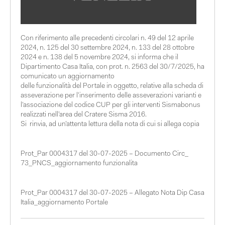
Con riferimento alle precedenti circolari n. 49 del 12 aprile
2024, n. 125 del 30 settembre 2024, n. 133 del 28 ottobre
2024 e n. 138 del 5 novembre 2024, si informa che il
Dipartimento Casa Italia, con prot. n. 2563 del 30/7/2025, ha
comunicato un aggiornamento
delle funzionalità del Portale in oggetto, relative alla scheda di
asseverazione per l’inserimento delle asseverazioni varianti e
l’associazione del codice CUP per gli interventi Sismabonus
realizzati nell’area del Cratere Sisma 2016.
Si rinvia, ad un’attenta lettura della nota di cui si allega copia
Prot_Par 0004317 del 30-07-2025 – Documento Circ_
73_PNCS_aggiornamento funzionalita
Prot_Par 0004317 del 30-07-2025 – Allegato Nota Dip Casa
Italia_aggiornamento Portale