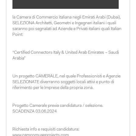
la Camera di Commercio italiana negli Emirati Arabi (Dubai),
SELEZIONA Architetti, Geometri e Ingegneri italiani i quali
saranno poi segnalati ad Aziende e Privati italiani quali Italian
Point:
“
Certified Connectors Italy
&
United Arab Emirates – Saudi
Arabia
”
Un progetto CAMERALE, nel quale Professionisti e Agenzie
SELEZIONATE diverranno soggetti locali attivi e
punto di
riferimento
per le Imprese della propria zona.
Progetto Camerale previa candidatura / selezione.
SCADENZA 03.06.2024
Richiesta info e requisiti candidatura:
www.camcomuaeprojects.com