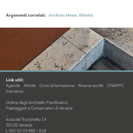
Argomenti correlati:
Archivio News
,
Attività
Link utili:
Agenda
Attività
Corsi di formazione
Ricerca iscritti
CNAPPC
Inarcassa
Ordine degli Architetti, Pianificatori,
Paesaggisti e Conservatori di Venezia
_
Isola del Tronchetto 14
30135 Venezia
t. 041 52 03 466 / 818