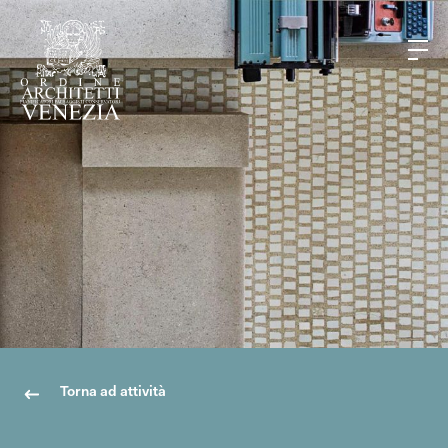
Torna ad attività