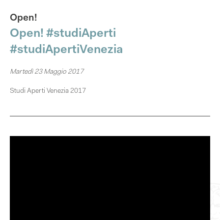
Open!
Open! #studiAperti​
#studiApertiVenezia
Martedì 23 Maggio 2017
Studi Aperti​ Venezia 2017